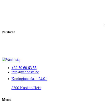
+32 50 60 63 55
info@vanhosta.be
Koninginnenlaan 24/01
8300 Knokke-Heist
Menu